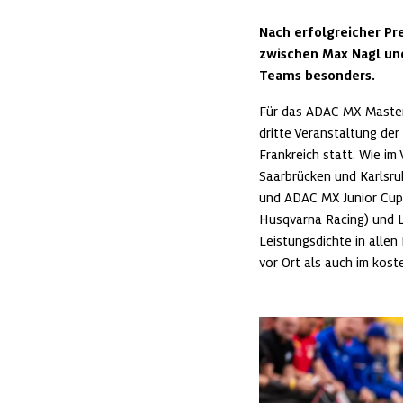
Nach erfolgreicher Pr
zwischen Max Nagl und
Teams besonders.
Für das ADAC MX Masters
dritte Veranstaltung der
Frankreich statt. Wie im 
Saarbrücken und Karlsru
und ADAC MX Junior Cup 
Husqvarna Racing) und L
Leistungsdichte in allen
vor Ort als auch im kost