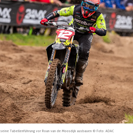
h seine Tabellenführung vor Roan van de Moosdijk ausbauen
© Foto: ADAC