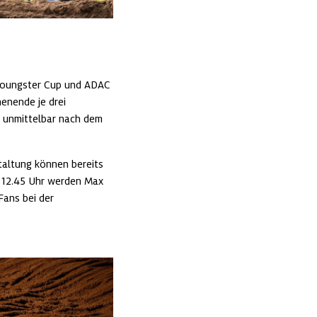
oungster Cup und ADAC 
nende je drei 
 unmittelbar nach dem 
taltung können bereits 
 12.45 Uhr werden Max 
ans bei der 