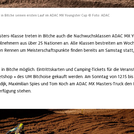
in Bitche seinen ersten Lauf im ADAC MX Youngster Cup
© Foto: ADAC
ers-Klasse treten in Bitche auch die Nachwuchsklassen ADAC MX Y
eilnehmern aus über 25 Nationen an. Alle Klassen bestreiten am Woche
en Rennen um Meisterschaftspunkte finden bereits am Samstag statt,
 in Bitche möglich. Eintrittskarten und Camping-Tickets für die Verans
etshop
 des UM Bitchoise gekauft werden. Am Sonntag von 12.15 bis
ijk, Maximilian Spies und Tom Koch am ADAC MX Masters-Truck den F
rfügung stehen.