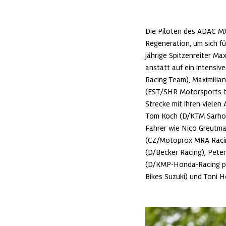
Die Piloten des ADAC M
Regeneration, um sich f
jährige Spitzenreiter Ma
anstatt auf ein intensi
Racing Team), Maximilian
(EST/SHR Motorsports by
Strecke mit ihren vielen 
Tom Koch (D/KTM Sarholz
Fahrer wie Nico Greutma
(CZ/Motoprox MRA Racin
(D/Becker Racing), Peter
(D/KMP-Honda-Racing po
Bikes Suzuki) und Toni 