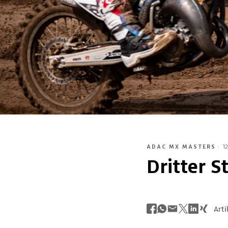
ADAC MX MASTERS
·
1
Dritter S
Arti