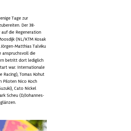
nige Tage zur 
ubereiten. Der 38-
 auf die Regeneration 
 Moosdijk (NL/KTM Kosak 
 Jörgen-Matthias Talviku 
anspruchsvoll die 
 betritt dort lediglich 
rt war. Internationale 
e Racing), Tomas Kohut 
Piloten Nico Koch 
zuki), Cato Nickel 
rk Scheu (D/Johannes-
 glänzen.