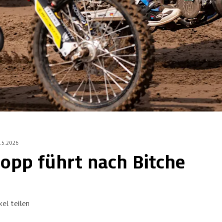
2.5.2026
topp führt nach Bitche
kel teilen