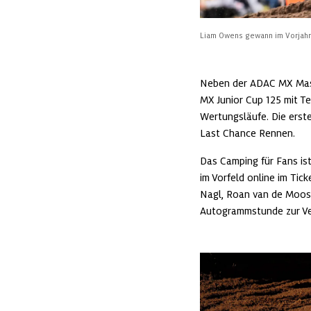
Liam Owens gewann im Vorjahr 
Neben der ADAC MX Mast
MX Junior Cup 125 mit T
Wertungsläufe. Die erst
Last Chance Rennen.
Das Camping für Fans ist
im Vorfeld online im 
Tick
Nagl, Roan van de Moosd
Autogrammstunde zur Ve