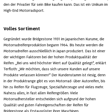
den der Privatier für sein Bike kaufen kann. Das ist ein Unikum im 
High-End Motorradsport.
Volles Sortiment
Gegründet wurde Bridgestone 1931 im japanischen Kurume, die 
Motorradreifenproduktion begann 1964. Bis heute werden die 
Motorradreifen ausschließlich in Japan produziert. Das ist einer 
der wichtigen Faktoren bei der hohen Produktqualität der 
Reifen. „Bei uns wird höchster Wert auf Qualität gelegt“, erklärt 
Terfloth: „Wir möchten, dass sich unsere Kunden auf unsere 
Produkte verlassen können!“ Der Kundenstamm ist riesig, denn 
in der Produktrange gibt es von Motorrad- über Autoreifen, bis 
hin zu Reifen für Flugzeuge, Spezialfahrzeuge und vieles mehr. 
Nahezu alles, in fast allen Reifengrößen. Viele 
Motorradhersteller entscheiden sich aufgrund der hohen 
Qualität und guten Fahreigenschaften der Reifen für 
Bridgestone als Erstausrüster ihrer Maschinen.