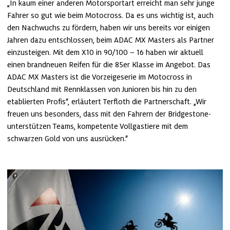
„In kaum einer anderen Motorsportart erreicht man sehr junge 
Fahrer so gut wie beim Motocross. Da es uns wichtig ist, auch 
den Nachwuchs zu fördern, haben wir uns bereits vor einigen 
Jahren dazu entschlossen, beim ADAC MX Masters als Partner 
einzusteigen. Mit dem X10 in 90/100 – 16 haben wir aktuell 
einen brandneuen Reifen für die 85er Klasse im Angebot. Das 
ADAC MX Masters ist die Vorzeigeserie im Motocross in 
Deutschland mit Rennklassen von Junioren bis hin zu den 
etablierten Profis“, erläutert Terfloth die Partnerschaft. „Wir 
freuen uns besonders, dass mit den Fahrern der Bridgestone-
unterstützen Teams, kompetente Vollgastiere mit dem 
schwarzen Gold von uns ausrücken.“