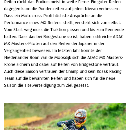
Reifen rückt das Podium meist in weite Ferne. Ein guter Reifen 
dagegen kann die Rundenzeiten auf jedem Niveau verbessern. 
Dass ein Motocross-Profi höchste Ansprüche an die 
Performance eines MX-Reifens stellt, versteht sich von selbst. 
Vom Start weg muss die Traktion passen und bis zum Rennende 
halten. Dass das bei Bridgestone so ist, haben zahlreiche ADAC 
MX Masters-Piloten auf den Reifen der Japaner in der 
Vergangenheit bewiesen. Im letzten Jahr konnte der 
Niederländer Roan van de Moosdijk sich die ADAC MX Masters-
Krone sichern und dabei auf Reifen von Bridgestone vertraut. 
Auch diese Saison vertrauen der Champ und sein Kosak Racing 
Team auf die bewährten Reifen und haben sich für die neue 
Saison die Titelverteidigung zum Ziel gesetzt.