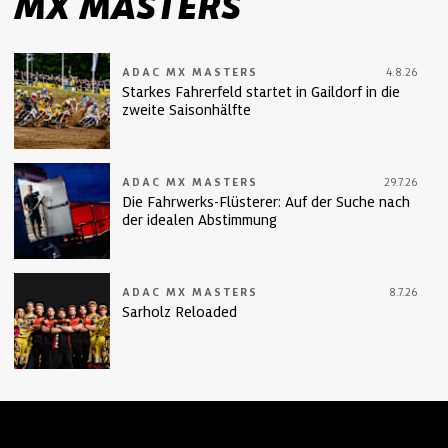
MX MASTERS
ADAC MX MASTERS
4.8.26
Starkes Fahrerfeld startet in Gaildorf in die
zweite Saisonhälfte
ADAC MX MASTERS
29.7.26
Die Fahrwerks-Flüsterer: Auf der Suche nach
der idealen Abstimmung
ADAC MX MASTERS
8.7.26
Sarholz Reloaded