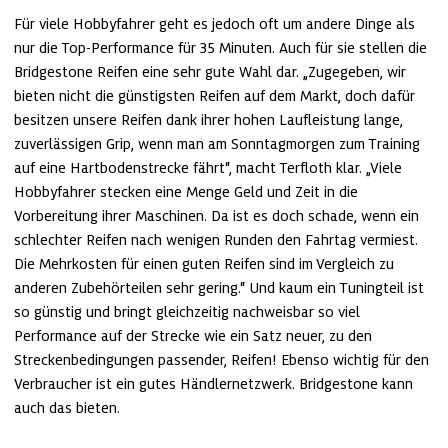
Für viele Hobbyfahrer geht es jedoch oft um andere Dinge als 
nur die Top-Performance für 35 Minuten. Auch für sie stellen die 
Bridgestone Reifen eine sehr gute Wahl dar. „Zugegeben, wir 
bieten nicht die günstigsten Reifen auf dem Markt, doch dafür 
besitzen unsere Reifen dank ihrer hohen Laufleistung lange, 
zuverlässigen Grip, wenn man am Sonntagmorgen zum Training 
auf eine Hartbodenstrecke fährt“, macht Terfloth klar. „Viele 
Hobbyfahrer stecken eine Menge Geld und Zeit in die 
Vorbereitung ihrer Maschinen. Da ist es doch schade, wenn ein 
schlechter Reifen nach wenigen Runden den Fahrtag vermiest. 
Die Mehrkosten für einen guten Reifen sind im Vergleich zu 
anderen Zubehörteilen sehr gering.“ Und kaum ein Tuningteil ist 
so günstig und bringt gleichzeitig nachweisbar so viel 
Performance auf der Strecke wie ein Satz neuer, zu den 
Streckenbedingungen passender, Reifen! Ebenso wichtig für den 
Verbraucher ist ein gutes Händlernetzwerk. Bridgestone kann 
auch das bieten. 