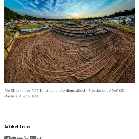
Die Strecke des MCE Tensfeld ist die dienstälteste Strecke des ADAC MX 
Masters
© Foto: ADAC
Artikel teilen