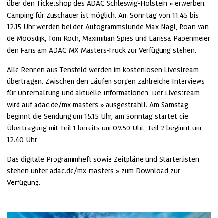
über den 
Ticketshop des ADAC Schleswig-Holstein
 erwerben. 
Camping für Zuschauer ist möglich. Am Sonntag von 11.45 bis 
12.15 Uhr werden bei der Autogrammstunde Max Nagl, Roan van 
de Moosdijk, Tom Koch, Maximilian Spies und Larissa Papenmeier 
den Fans am ADAC MX Masters-Truck zur Verfügung stehen.
Alle Rennen aus Tensfeld werden im kostenlosen Livestream 
übertragen. Zwischen den Läufen sorgen zahlreiche Interviews 
für Unterhaltung und aktuelle Informationen. Der Livestream 
wird auf 
adac.de/mx-masters
 ausgestrahlt. Am Samstag 
beginnt die Sendung um 15.15 Uhr, am Sonntag startet die 
Übertragung mit Teil 1 bereits um 09.50 Uhr., Teil 2 beginnt um 
12.40 Uhr.
Das digitale Programmheft sowie Zeitpläne und Starterlisten 
stehen unter 
adac.de/mx-masters
 zum Download zur 
Verfügung.