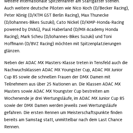
weitere internationale Spitzenfahrer am Startgatter stehen. 
Auch weitere deutsche Piloten wie Nico Koch (D/Becker Racing), 
Peter König (D/KTM GST Berlin Racing), Max Thunecke 
(D/Johannes-Bikes Suzuki), Cato Nickel (D/KMP-Honda-Racing 
powered by DVAG), Paul Haberland (D/MX-Academy Honda 
Racing), Mark Scheu (D/Johannes-Bikes Suzuki) und Toni 
Hoffmann (D/BVZ Racing) möchten mit Spitzenplatzierungen 
glänzen.
Neben der ADAC MX Masters-Klasse treten in Tensfeld auch die 
Nachwuchsklassen ADAC MX Youngster Cup, ADAC MX Junior 
Cup 85 sowie die schnellen Frauen der DMX Damen mit 
Teilnehmern aus über 25 Nationen an. Die Klassen ADAC MX 
Masters sowie ADAC MX Youngster Cup bestreiten am 
Wochenende je drei Wertungsläufe, im ADAC MX Junior Cup 85 
sowie der DMX Damen werden jeweils zwei Wertungsläufe 
gefahren. Die ersten Rennen um Meisterschaftspunkte finden 
bereits am Samstag statt, unmittelbar nach dem Last Chance 
Rennen.