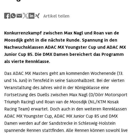
Artikel teilen
Konkurrenzkampf zwischen Max Nagl und Roan van de 
Moosdijk geht in die nächste Runde. Spannung in den 
Nachwuchsklassen ADAC MX Youngster Cup und ADAC MX 
Junior Cup 85. Die DMX Damen bereichert das Programm 
als vierte Rennklasse.
Das ADAC MX Masters geht am kommenden Wochenende (13. 
und 14. Juni) in Tensfeld in seine Saisonhalbzeit. Bei der vierten 
Veranstaltung des Jahres wird in der Königsklasse eine 
Fortsetzung des Duells zwischen Max Nagl (D/Dörr Motorsport 
Triumph Racing) und Roan van de Moosdijk (NL/KTM Kosak 
Racing Team) erwartet. Doch auch in den weiteren Rennklassen 
ADAC MX Youngster Cup, ADAC MX Junior Cup 85 und DMX 
Damen werden auf der Sandstrecke in Schleswig-Holstein 
spannende Rennen stattfinden. Alle Rennen können sowohl live 