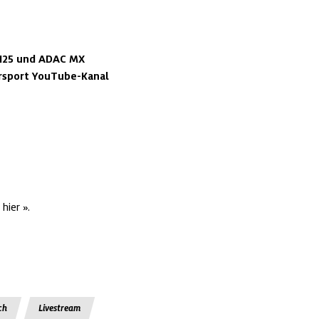
125 und ADAC MX 
rsport YouTube-Kanal 
 
hier
.
ch
Livestream