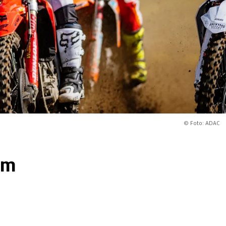
© Foto: ADAC
im