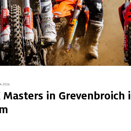
.4.2026
Masters in Grevenbroich 
am