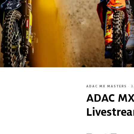
ADAC MX MASTERS
·
3
ADAC MX 
Livestre