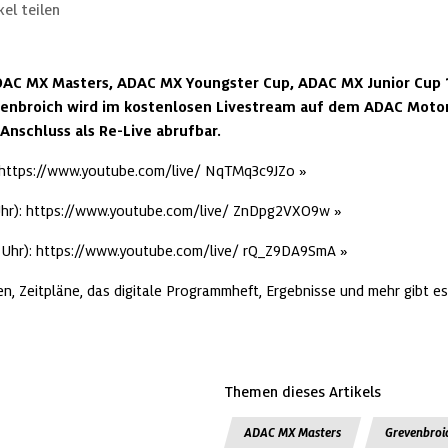
kel teilen
ADAC MX Masters, ADAC MX Youngster Cup, ADAC MX Junior Cup 
venbroich wird im kostenlosen Livestream auf dem ADAC Moto
Anschluss als Re-Live abrufbar.
https://www.youtube.com/live/ NqTMq3c9JZo
hr): 
https://www.youtube.com/live/ ZnDpg2VXO9w
Uhr): 
https://www.youtube.com/live/ rQ_Z9DA9SmA
ten, Zeitpläne, das digitale Programmheft, Ergebnisse und mehr gibt es
Themen dieses Artikels
ADAC MX Masters
Grevenbroi