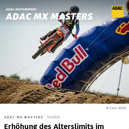
ADAC MOTORSPORT
ADAC MX MASTERS
© Foto: ADAC
ADAC MX MASTERS
·
11.9.2025
Erhöhung des Alterslimits im