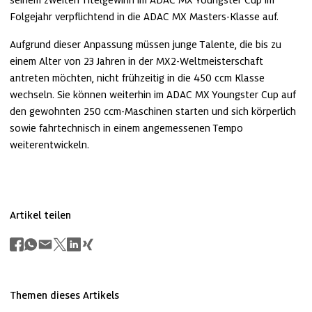
seinem zweiten Titelgewinn im ADAC MX Youngster Cup im 
Folgejahr verpflichtend in die ADAC MX Masters-Klasse auf.
Aufgrund dieser Anpassung müssen junge Talente, die bis zu 
einem Alter von 23 Jahren in der MX2-Weltmeisterschaft 
antreten möchten, nicht frühzeitig in die 450 ccm Klasse 
wechseln. Sie können weiterhin im ADAC MX Youngster Cup auf 
den gewohnten 250 ccm-Maschinen starten und sich körperlich 
sowie fahrtechnisch in einem angemessenen Tempo 
weiterentwickeln.
Artikel teilen
Themen dieses Artikels