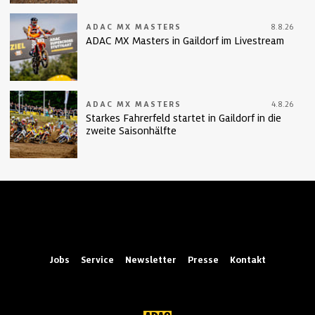
ADAC MX MASTERS
8.8.26
ADAC MX Masters in Gaildorf im Livestream
ADAC MX MASTERS
4.8.26
Starkes Fahrerfeld startet in Gaildorf in die
zweite Saisonhälfte
Jobs
Service
Newsletter
Presse
Kontakt