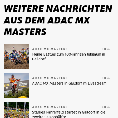
WEITERE NACHRICHTEN
AUS DEM ADAC MX
MASTERS
ADAC MX MASTERS
8.8.26
Heiße Battles zum 100-jährigen Jubiläum in
Gaildorf
ADAC MX MASTERS
8.8.26
ADAC MX Masters in Gaildorf im Livestream
ADAC MX MASTERS
4.8.26
Starkes Fahrerfeld startet in Gaildorf in die
zweite Saisonhälfte