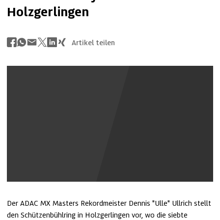
Holzgerlingen
Artikel teilen
Youtube Inhalte anzeigen
Der ADAC MX Masters Rekordmeister Dennis "Ulle" Ullrich stellt 
den Schützenbühlring in Holzgerlingen vor, wo die siebte 