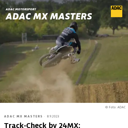
ADAC MOTORSPORT
ADAC MX MASTERS
© Foto: ADAC
ADAC MX MASTERS
·
8.9.2023
Track-Check by 24MX: