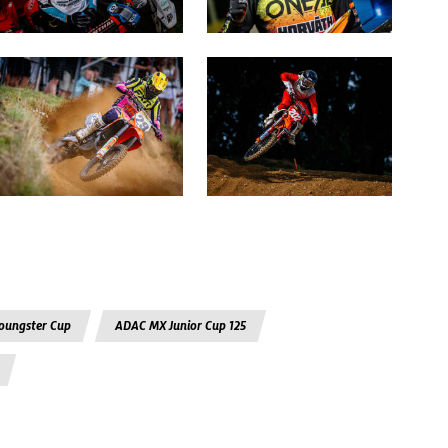
oungster Cup
ADAC MX Junior Cup 125