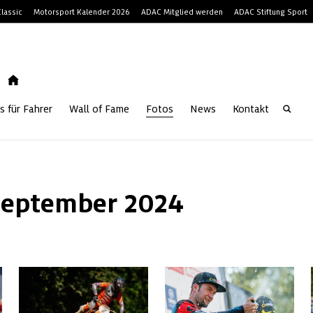
lassic
Motorsport Kalender 2026
ADAC Mitglied werden
ADAC Stiftung Sport
s für Fahrer
Wall of Fame
Fotos
News
Kontakt
. September 2024