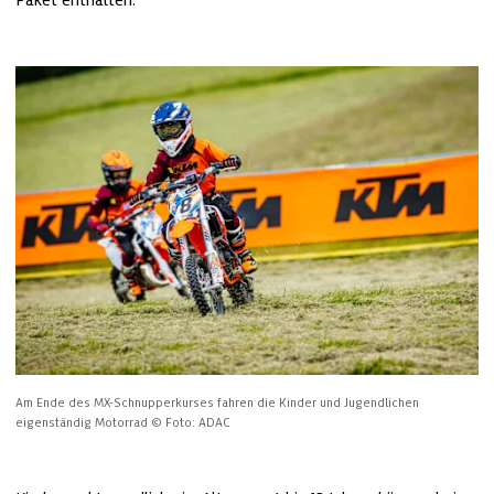
Paket enthalten.
Am Ende des MX-Schnupperkurses fahren die Kinder und Jugendlichen 
eigenständig Motorrad
© Foto: ADAC