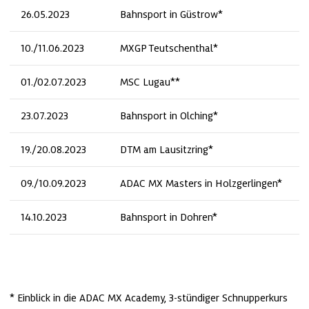
26.05.2023
Bahnsport in Güstrow*
10./11.06.2023
MXGP Teutschenthal*
01./02.07.2023
MSC Lugau**
23.07.2023
Bahnsport in Olching*
19./20.08.2023
DTM am Lausitzring*
09./10.09.2023
ADAC MX Masters in Holzgerlingen*
14.10.2023
Bahnsport in Dohren*
* Einblick in die ADAC MX Academy, 3-stündiger Schnupperkurs
