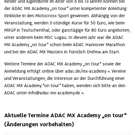
Kinder und Jugendliche im Alter von 6 bis 13 Jahren können bei 
der ADAC MX Academy „on tour“ unter kompetenter Anleitung 
Einblicke in den Motocross-Sport gewinnen. Abhängig von der 
Veranstaltung, werden 3-stündige Kurse für 50 Euro, wie beim 
MXGP in Teutschenthal, oder ganztägige für 80 Euro angeboten, 
unter anderem beim MSC Lugau. In diesem Jahr war die ADAC 
MX Academy „on tour“ schon beim ADAC Hannover Marathon 
und bei der ADAC MX Masters in Fürstlich Drehna am Start. 
Weitere Termine der ADAC MX Academy „on tour“ sowie die 
Anmeldung erfolgt online über 
adac.de/mx-academy
. Vereine 
und Veranstaltungen, die Interesse an der Durchführung einer 
ADAC MX Academy “on tour“ haben, wenden sich bitte an den 
ADAC unter 
info@adac-mx-academy.de
.
Aktuelle Termine ADAC MX Academy „on tour“ 
(Änderungen vorbehalten)