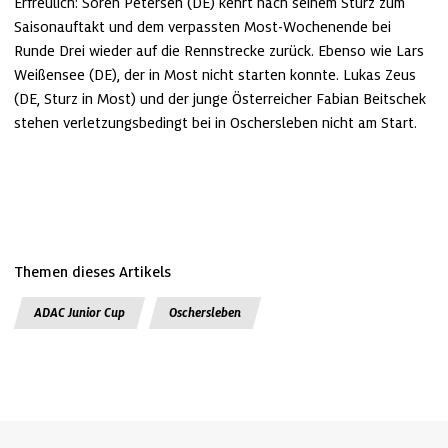
Erfreulich: Sören Petersen (DE) kehrt nach seinem Sturz zum 
Saisonauftakt und dem verpassten Most-Wochenende bei 
Runde Drei wieder auf die Rennstrecke zurück. Ebenso wie Lars 
Weißensee (DE), der in Most nicht starten konnte. Lukas Zeus 
(DE, Sturz in Most) und der junge Österreicher Fabian Beitschek 
stehen verletzungsbedingt bei in Oschersleben nicht am Start.
Themen dieses Artikels
ADAC Junior Cup
Oschersleben