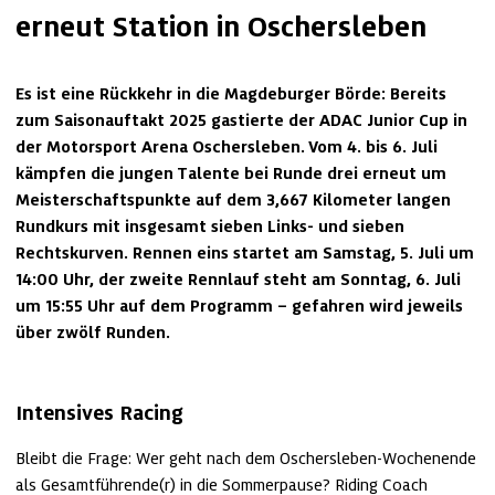
erneut Station in Oschersleben
Es ist eine Rückkehr in die Magdeburger Börde: Bereits 
zum Saisonauftakt 2025 gastierte der ADAC Junior Cup in 
der Motorsport Arena Oschersleben. Vom 4. bis 6. Juli 
kämpfen die jungen Talente bei Runde drei erneut um 
Meisterschaftspunkte auf dem 3,667 Kilometer langen 
Rundkurs mit insgesamt sieben Links- und sieben 
Rechtskurven. Rennen eins startet am Samstag, 5. Juli um 
14:00 Uhr, der zweite Rennlauf steht am Sonntag, 6. Juli 
um 15:55 Uhr auf dem Programm – gefahren wird jeweils 
über zwölf Runden.
Intensives Racing
Bleibt die Frage: Wer geht nach dem Oschersleben-Wochenende 
als Gesamtführende(r) in die Sommerpause? Riding Coach 