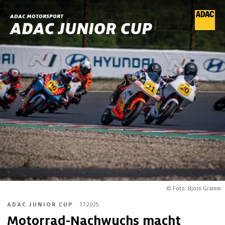
ADAC MOTORSPORT
ADAC JUNIOR CUP
© Foto: Björn Gramm
ADAC JUNIOR CUP
·
1.7.2025
Motorrad-Nachwuchs macht