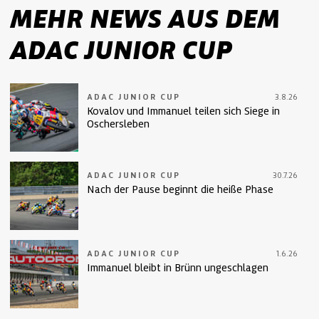
MEHR NEWS AUS DEM
ADAC JUNIOR CUP
ADAC JUNIOR CUP
3.8.26
Kovalov und Immanuel teilen sich Siege in
Oschersleben
ADAC JUNIOR CUP
30.7.26
Nach der Pause beginnt die heiße Phase
ADAC JUNIOR CUP
1.6.26
Immanuel bleibt in Brünn ungeschlagen