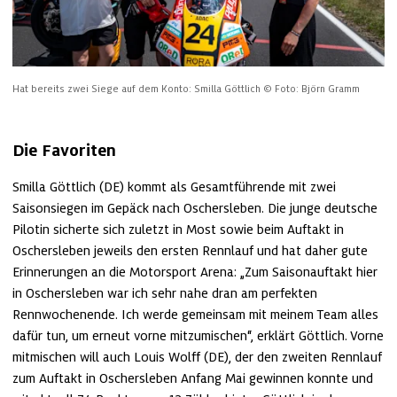
Hat bereits zwei Siege auf dem Konto: Smilla Göttlich
© Foto: Björn Gramm
Die Favoriten
Smilla Göttlich (DE) kommt als Gesamtführende mit zwei 
Saisonsiegen im Gepäck nach Oschersleben. Die junge deutsche 
Pilotin sicherte sich zuletzt in Most sowie beim Auftakt in 
Oschersleben jeweils den ersten Rennlauf und hat daher gute 
Erinnerungen an die Motorsport Arena: „Zum Saisonauftakt hier 
in Oschersleben war ich sehr nahe dran am perfekten 
Rennwochenende. Ich werde gemeinsam mit meinem Team alles 
dafür tun, um erneut vorne mitzumischen“, erklärt Göttlich. Vorne 
mitmischen will auch Louis Wolff (DE), der den zweiten Rennlauf 
zum Auftakt in Oschersleben Anfang Mai gewinnen konnte und 