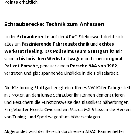
Points 
erhältlich.
Schrauberecke: Technik zum Anfassen
In der 
Schrauberecke
 auf der ADAC Erlebniswelt dreht sich 
alles um
 faszinierende Fahrzeugtechnik 
und
 echtes 
Werkstattfeeling
. Das 
Polizeimuseum Stuttgart 
ist mit 
seinem 
historischen Werkstattwagen
 und einem 
original
Polizei-Porsche
, genauer einem 
Porsche 944 von 1982
, 
vertreten und gibt spannende Einblicke in die Polizeiarbeit. 

Die Kfz Innung Stuttgart zeigt ein offenes VW Käfer Fahrgestell 
mit Motor, an dem junge Schrauber ihr Können demonstrieren 
und Besuchern die Funktionsweise des Klassikers näherbringen. 
Ein getunter Honda Civic und ein Mazda MX‑5 lassen die Herzen 
von Tuning‑ und Sportwagenfans höherschlagen.

Abgerundet wird der Bereich durch einen ADAC Pannenhelfer, 