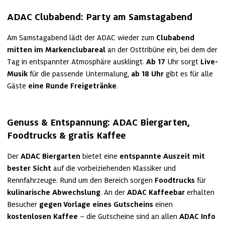
ADAC Clubabend: Party am Samstagabend
Am Samstagabend lädt der ADAC wieder zum 
Clubabend 
mitten im Markenclubareal
 an der Osttribüne ein, bei dem der 
Tag in entspannter Atmosphäre ausklingt. 
Ab 17 
Uhr sorgt 
Live-
Musik
 für die passende Untermalung, 
ab 18 Uhr 
gibt es für alle 
Gäste 
eine Runde Freigetränke
.
Genuss & Entspannung: ADAC Biergarten, 
Foodtrucks & gratis Kaffee 
Der 
ADAC Biergarten
 bietet eine 
entspannte Auszeit mit 
bester Sicht
 auf die vorbeiziehenden Klassiker und 
Rennfahrzeuge. Rund um den Bereich sorgen 
Foodtrucks
 für 
kulinarische Abwechslung
. An der 
ADAC Kaffeebar 
erhalten 
Besucher 
gegen Vorlage eines Gutscheins
 einen 
kostenlosen Kaffee
 – die Gutscheine sind an allen 
ADAC Info 