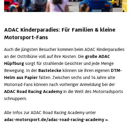
ADAC Kinderparadies: Für Familien & kleine 
Motorsport-Fans
Auch die jüngsten Besucher kommen beim ADAC Kinderparadies 
an der Osttribüne voll auf ihre Kosten. Die 
große ADAC 
Hüpfburg
 sorgt für strahlende Gesichter und jede Menge 
Bewegung. In der 
Bastelecke
 können sie ihren eigenen
 DTM-
Helm aus Papier
 falten. Zwischen sechs und 14 Jahre alte 
Motorrad-Fans können nach vorheriger Anmeldung bei der 
ADAC Road Racing Academy
 in die Welt des Motorradsports 
schnuppern.

Alle Infos zur ADAC Road Racing Academy unter 
adac-motorsport.de/adac-road-racing-academy
.