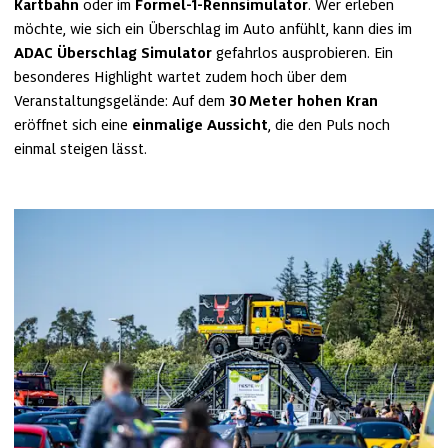
Kartbahn
 oder im
 Formel-1-Rennsimulator
. Wer erleben 
möchte, wie sich ein Überschlag im Auto anfühlt, kann dies im 
ADAC Überschlag Simulator 
gefahrlos ausprobieren. Ein 
besonderes Highlight wartet zudem hoch über dem 
Veranstaltungsgelände: Auf dem 
30 Meter hohen Kran
eröffnet sich eine 
einmalige Aussicht
, die den Puls noch 
einmal steigen lässt.