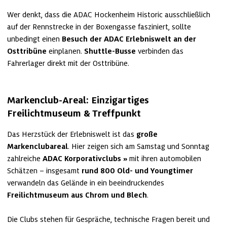
Wer denkt, dass die ADAC Hockenheim Historic ausschließlich 
auf der Rennstrecke in der Boxengasse fasziniert, sollte 
unbedingt einen 
Besuch der ADAC Erlebniswelt an der 
Osttribüne 
einplanen. 
Shuttle-Busse
 verbinden das 
Fahrerlager direkt mit der Osttribüne.
Markenclub-Areal: Einzigartiges 
Freilichtmuseum & Treffpunkt
Das Herzstück der Erlebniswelt ist das 
große 
Markenclubareal
. Hier zeigen sich am Samstag und Sonntag 
zahlreiche 
ADAC Korporativclubs
 mit ihren automobilen 
Schätzen – insgesamt 
rund 800 Old- und Youngtimer 
verwandeln das Gelände in ein beeindruckendes
Freilichtmuseum aus Chrom und Blech
. 

Die Clubs stehen für Gespräche, technische Fragen bereit und 