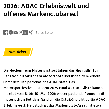
2026: ADAC Erlebniswelt und
offenes Markenclubareal
Seite teilen
Zum Ticket
Die 
Hockenheim Historic 
ist seit Jahren das 
Highlight für 
Fans von historischem Motorsport 
und findet 2026 erneut 
unter dem Titelpatronat des ADAC statt. Das 
Motorsportfestival – zu dem 
2025 rund 45.000 Gäste
 kamen 
– bietet vom 
8. bis 10. Mai 2026 
wieder packende 
Rennen mit 
historischen Boliden
. Rund um die Osttribüne gibt es die 
ADAC 
Erlebniswelt
. Herzstück ist das 
Markenclub-Areal 
mit etwa 