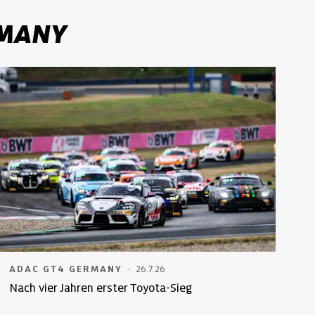
RMANY
·
ADAC GT4 GERMANY
26.7.26
Nach vier Jahren erster Toyota-Sieg