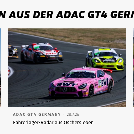
N AUS DER ADAC GT4 GE
·
ADAC GT4 GERMANY
28.7.26
Fahrerlager-Radar aus Oschersleben