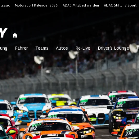
lassic
Motorsport Kalender 2026
ADAC Mitglied werden
ADAC Stiftung Sport
Y
ung
Fahrer
Teams
Autos
Re-Live
Driver's Lounge
F