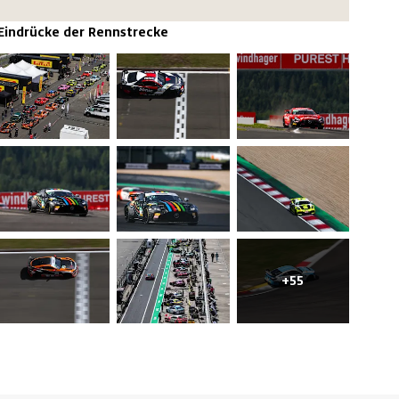
Eindrücke der Rennstrecke
+55