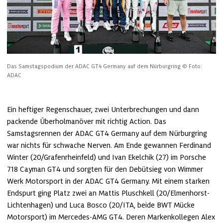
Das Samstagspodium der ADAC GT4 Germany auf dem Nürburgring
© Foto: 
ADAC
Ein heftiger Regenschauer, zwei Unterbrechungen und dann 
packende Überholmanöver mit richtig Action. Das 
Samstagsrennen der ADAC GT4 Germany auf dem Nürburgring 
war nichts für schwache Nerven. Am Ende gewannen Ferdinand 
Winter (20/Grafenrheinfeld) und Ivan Ekelchik (27) im Porsche 
718 Cayman GT4 und sorgten für den Debütsieg von Wimmer 
Werk Motorsport in der ADAC GT4 Germany. Mit einem starken 
Endspurt ging Platz zwei an Mattis Pluschkell (20/Elmenhorst-
Lichtenhagen) und Luca Bosco (20/ITA, beide BWT Mücke 
Motorsport) im Mercedes-AMG GT4. Deren Markenkollegen Alex 