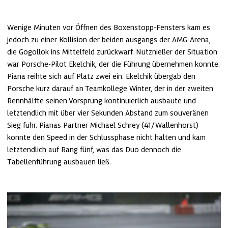
Wenige Minuten vor Öffnen des Boxenstopp-Fensters kam es 
jedoch zu einer Kollision der beiden ausgangs der AMG-Arena, 
die Gogollok ins Mittelfeld zurückwarf. Nutznießer der Situation 
war Porsche-Pilot Ekelchik, der die Führung übernehmen konnte. 
Piana reihte sich auf Platz zwei ein. Ekelchik übergab den 
Porsche kurz darauf an Teamkollege Winter, der in der zweiten 
Rennhälfte seinen Vorsprung kontinuierlich ausbaute und 
letztendlich mit über vier Sekunden Abstand zum souveränen 
Sieg fuhr. Pianas Partner Michael Schrey (41/Wallenhorst) 
konnte den Speed in der Schlussphase nicht halten und kam 
letztendlich auf Rang fünf, was das Duo dennoch die 
Tabellenführung ausbauen ließ.