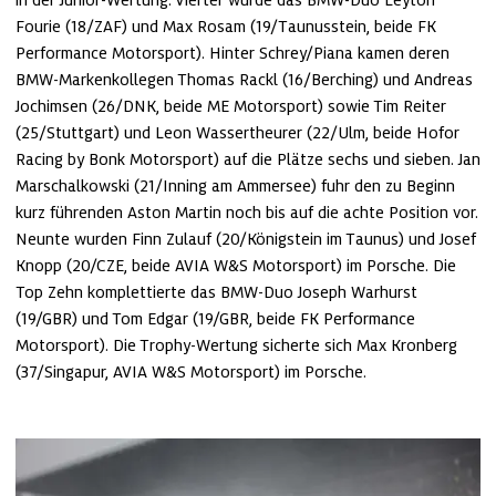
Fourie (18/ZAF) und Max Rosam (19/Taunusstein, beide FK 
Performance Motorsport). Hinter Schrey/Piana kamen deren 
BMW-Markenkollegen Thomas Rackl (16/Berching) und Andreas 
Jochimsen (26/DNK, beide ME Motorsport) sowie Tim Reiter 
(25/Stuttgart) und Leon Wassertheurer (22/Ulm, beide Hofor 
Racing by Bonk Motorsport) auf die Plätze sechs und sieben. Jan 
Marschalkowski (21/Inning am Ammersee) fuhr den zu Beginn 
kurz führenden Aston Martin noch bis auf die achte Position vor. 
Neunte wurden Finn Zulauf (20/Königstein im Taunus) und Josef 
Knopp (20/CZE, beide AVIA W&S Motorsport) im Porsche. Die 
Top Zehn komplettierte das BMW-Duo Joseph Warhurst 
(19/GBR) und Tom Edgar (19/GBR, beide FK Performance 
Motorsport). Die Trophy-Wertung sicherte sich Max Kronberg 
(37/Singapur, AVIA W&S Motorsport) im Porsche.