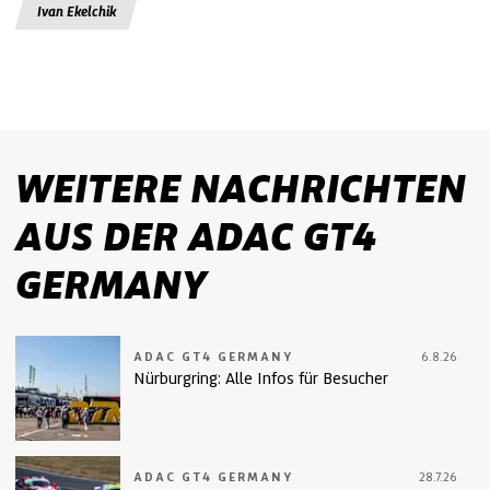
Ivan Ekelchik
WEITERE NACHRICHTEN
AUS DER ADAC GT4
GERMANY
ADAC GT4 GERMANY
6.8.26
Nürburgring: Alle Infos für Besucher
ADAC GT4 GERMANY
28.7.26