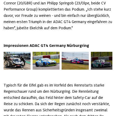
Connor (20/GBR) und Jan Philipp Springob (23/Olpe, beide CV 
Performance Group) komplettierten das Podium. „Ich stehe kurz 
davor, vor Freude zu weinen - und bin einfach nur überglücklich, 
meinen ersten Triumph in der ADAC GT4 Germany eingefahren zu 
haben“, jubelte Ekelchik auf dem Podium.“
Impressionen ADAC GT4 Germany Nürburgring
+78
Typisch für die Eifel gab es im Vorfeld des Rennstarts starke 
Regenschauer rund um den Nürburgring. Die Rennleitung 
entschied daraufhin, das Feld hinter dem Safety-Car auf die 
Reise zu schicken. Da sich der Regen zunächst noch verstärkte, 
wurde das Rennen aus Sicherheitsgründen insgesamt zweimal 