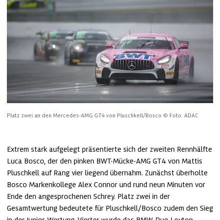
Platz zwei an den Mercedes-AMG GT4 von Pluschkell/Bosco
© Foto: ADAC
Extrem stark aufgelegt präsentierte sich der zweiten Rennhälfte 
Luca Bosco, der den pinken BWT-Mücke-AMG GT4 von Mattis 
Pluschkell auf Rang vier liegend übernahm. Zunächst überholte 
Bosco Markenkollege Alex Connor und rund neun Minuten vor 
Ende den angesprochenen Schrey. Platz zwei in der 
Gesamtwertung bedeutete für Pluschkell/Bosco zudem den Sieg 
in der Junior-Wertung. Vierter wurde das BMW-Duo Leyton 