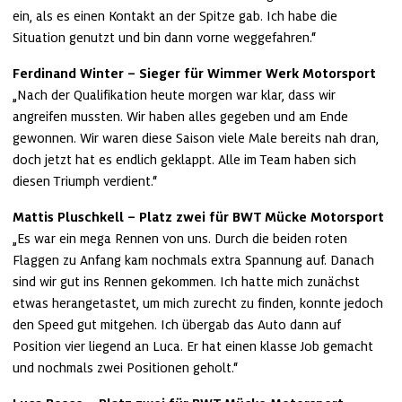
ein, als es einen Kontakt an der Spitze gab. Ich habe die 
Situation genutzt und bin dann vorne weggefahren.“
Ferdinand Winter – Sieger für Wimmer Werk Motorsport
„Nach der Qualifikation heute morgen war klar, dass wir 
angreifen mussten. Wir haben alles gegeben und am Ende 
gewonnen. Wir waren diese Saison viele Male bereits nah dran, 
doch jetzt hat es endlich geklappt. Alle im Team haben sich 
diesen Triumph verdient.“
Mattis Pluschkell – Platz zwei für BWT Mücke Motorsport
„Es war ein mega Rennen von uns. Durch die beiden roten 
Flaggen zu Anfang kam nochmals extra Spannung auf. Danach 
sind wir gut ins Rennen gekommen. Ich hatte mich zunächst 
etwas herangetastet, um mich zurecht zu finden, konnte jedoch 
den Speed gut mitgehen. Ich übergab das Auto dann auf 
Position vier liegend an Luca. Er hat einen klasse Job gemacht 
und nochmals zwei Positionen geholt.“