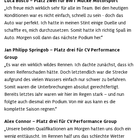
Luca Bosco – Platz zwei für BWT Mücke Motorsport
„Ich freue mich wirklich sehr für alle im Team. Bei den heutigen 
Konditionen war es nicht einfach, schnell zu sein - doch das 
Auto war perfekt. Ich hatte in meinen Stint einige Duelle und 
schaffte es, mich durchzusetzen. Somit hatte ich richtig Spaß im 
Auto. Morgen soll dann das nächste Podium her.“
Jan Philipp Springob – Platz drei für CV Performance 
Group
„Es war ein wirklich wildes Rennen. Ich dachte zunächst, dass ich 
einen Reifenschaden hätte. Doch letztendlich war die Strecke 
aufgrund des vielen Wassers einfach nur schwer zu befahren. 
Somit waren die Unterbrechungen absolut gerechtfertigt. 
Bereits letztes Jahr waren wir hier im Regen stark – und nun 
folgte auch diesmal ein Podium. Von mir aus kann es die 
komplette Saison regnen.“
Alex Connor – Platz drei für CV Performance Group
„Unsere beiden Qualifikationen am Morgen hatten uns doch ein 
wenig enttäuscht. Im Rennen half uns das schlechte Wetter 