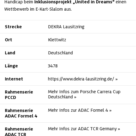
Handicap beim 
Inklusionsprojekt „United in Dreams“
 einen 
Wettbewerb im E-Kart-Slalom aus.
Strecke
DEKRA Lausitzring
Ort
Klettwitz
Land
Deutschland
Länge
3478
Internet
https://www.dekra-lausitzring.de/
Mehr Infos zum Porsche Carrera Cup 
Rahmenserie
Deutschland
PCCD
Mehr Infos zur ADAC Formel 4
Rahmenserie
ADAC Formel 4
Mehr Infos zur ADAC TCR Germany
Rahmenserie
ADAC TCR