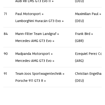
Audi R8 LMS GT3 Evo II
(DEU)
71
Paul Motorsport
Maximilian Paul
Lamborghini Huracán GT3 Evo
(DEU)
84
Mann-Filter Team Landgraf
Frank Bird
Mercedes-AMG GT3 Evo
(GBR)
90
Madpanda Motorsport
Ezequiel Perez Co
Mercedes-AMG GT3 Evo
(ARG)
91
Team Joos Sportwagentechnik
Christian Engelhart
Porsche 911 GT3 R
(DEU)