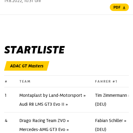
19.8.2022, 10:31 Uhr
PDF
STARTLISTE
#
TEAM
FAHRER #1
1
Montaplast by Land-Motorsport
Tim Zimmermann
Audi R8 LMS GT3 Evo II
(DEU)
4
Drago Racing Team ZVO
Fabian Schiller
Mercedes-AMG GT3 Evo
(DEU)