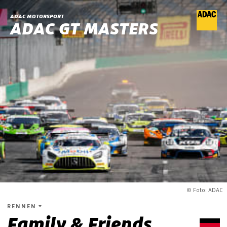
ADAC MOTORSPORT
ADAC GT MASTERS
© Foto: ADAC
RENNEN
Family & Friends