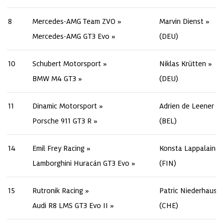
8
Mercedes-AMG Team ZVO
Marvin Dienst
Mercedes-AMG GT3 Evo
(DEU)
10
Schubert Motorsport
Niklas Krütten
BMW M4 GT3
(DEU)
11
Dinamic Motorsport
Adrien de Leener
Porsche 911 GT3 R
(BEL)
14
Emil Frey Racing
Konsta Lappalaine
Lamborghini Huracán GT3 Evo
(FIN)
15
Rutronik Racing
Patric Niederhause
Audi R8 LMS GT3 Evo II
(CHE)