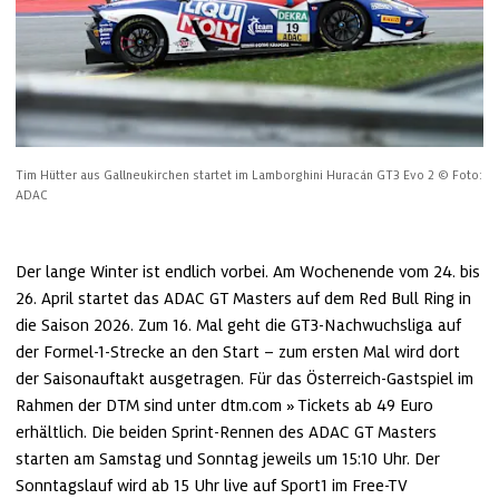
Tim Hütter aus Gallneukirchen startet im Lamborghini Huracán GT3 Evo 2
© Foto: 
ADAC
Der lange Winter ist endlich vorbei. Am Wochenende vom 24. bis 
26. April startet das ADAC GT Masters auf dem Red Bull Ring in 
die Saison 2026. Zum 16. Mal geht die GT3-Nachwuchsliga auf 
der Formel-1-Strecke an den Start – zum ersten Mal wird dort 
der Saisonauftakt ausgetragen. Für das Österreich-Gastspiel im 
Rahmen der DTM sind unter 
dtm.com
 Tickets ab 49 Euro 
erhältlich. Die beiden Sprint-Rennen des ADAC GT Masters 
starten am Samstag und Sonntag jeweils um 15:10 Uhr. Der 
Sonntagslauf wird ab 15 Uhr live auf Sport1 im Free-TV 