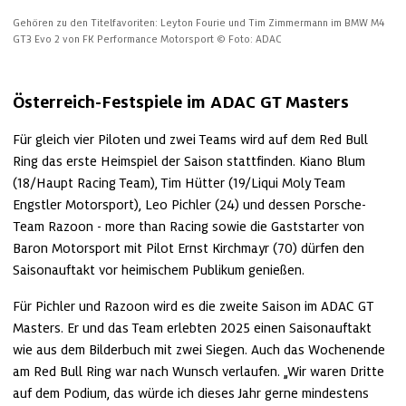
Gehören zu den Titelfavoriten: Leyton Fourie und Tim Zimmermann im BMW M4 
GT3 Evo 2 von FK Performance Motorsport
© Foto: ADAC
Österreich-Festspiele im ADAC GT Masters
Für gleich vier Piloten und zwei Teams wird auf dem Red Bull 
Ring das erste Heimspiel der Saison stattfinden. Kiano Blum 
(18/Haupt Racing Team), Tim Hütter (19/Liqui Moly Team 
Engstler Motorsport), Leo Pichler (24) und dessen Porsche-
Team Razoon - more than Racing sowie die Gaststarter von 
Baron Motorsport mit Pilot Ernst Kirchmayr (70) dürfen den 
Saisonauftakt vor heimischem Publikum genießen.
Für Pichler und Razoon wird es die zweite Saison im ADAC GT 
Masters. Er und das Team erlebten 2025 einen Saisonauftakt 
wie aus dem Bilderbuch mit zwei Siegen. Auch das Wochenende 
am Red Bull Ring war nach Wunsch verlaufen. „Wir waren Dritte 
auf dem Podium, das würde ich dieses Jahr gerne mindestens 