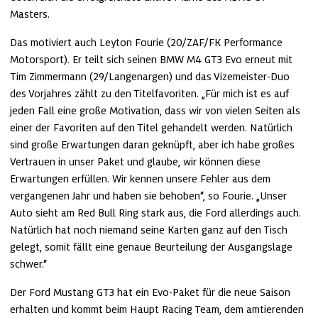
Masters.
Das motiviert auch Leyton Fourie (20/ZAF/FK Performance 
Motorsport). Er teilt sich seinen BMW M4 GT3 Evo erneut mit 
Tim Zimmermann (29/Langenargen) und das Vizemeister-Duo 
des Vorjahres zählt zu den Titelfavoriten. „Für mich ist es auf 
jeden Fall eine große Motivation, dass wir von vielen Seiten als 
einer der Favoriten auf den Titel gehandelt werden. Natürlich 
sind große Erwartungen daran geknüpft, aber ich habe großes 
Vertrauen in unser Paket und glaube, wir können diese 
Erwartungen erfüllen. Wir kennen unsere Fehler aus dem 
vergangenen Jahr und haben sie behoben“, so Fourie. „Unser 
Auto sieht am Red Bull Ring stark aus, die Ford allerdings auch. 
Natürlich hat noch niemand seine Karten ganz auf den Tisch 
gelegt, somit fällt eine genaue Beurteilung der Ausgangslage 
schwer.“
Der Ford Mustang GT3 hat ein Evo-Paket für die neue Saison 
erhalten und kommt beim Haupt Racing Team, dem amtierenden 