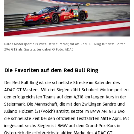
Baron Motorsport aus Wien ist wie im Vorjahr am Red Bull Ring mit dem Ferrari 
296 GT3 als Gaststarter dabei
© Foto: ADAC
Die Favoriten auf dem Red Bull Ring
Der Red Bull Ring ist die schnellste Strecke im Kalender des 
ADAC GT Masters. Mit drei Siegen zählt Schubert Motorsport zu 
den erfolgreichsten Teams auf dem 4,318 km langen Kurs in der 
Steiermark. Die Mannschaft, die mit den Zwillingen Sandro und 
Juliano Holzem (21/Polch) antritt, setzte im BMW M4 GT3 Evo 
die schnellste Zeit bei den offiziellen Testfahrten Mitte April. Mit 
insgesamt sechs Siegen ist BMW auf dem Grand-Prix-Kurs in 
Österreich die erfolgreichste aktive Marke des ADAC GT 