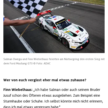
Salman Owega und Finn Wiebelhaus feierten am Nürburgring den ersten Sieg mit 
dem Ford Mustang GT3
© Foto: ADAC
Wer von euch vergisst eher mal etwas zuhause?
Finn Wiebelhaus:
 „Ich habe Salman oder auch seinem Bruder 
Jusuf schon des Öfteren etwas ausgeliehen. Zum Beispiel eine 
Sturmhaube oder Schuhe. Ich selbst könnte mich nicht erinnern, 
dass ich mal etwas vergessen habe.“