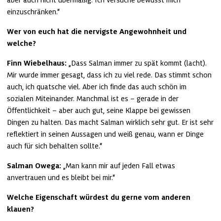
einzuschränken.“
Wer von euch hat die nervigste Angewohnheit und 
welche?
Finn Wiebelhaus:
 „Dass Salman immer zu spät kommt (lacht). 
Mir wurde immer gesagt, dass ich zu viel rede. Das stimmt schon 
auch, ich quatsche viel. Aber ich finde das auch schön im 
sozialen Miteinander. Manchmal ist es – gerade in der 
Öffentlichkeit – aber auch gut, seine Klappe bei gewissen 
Dingen zu halten. Das macht Salman wirklich sehr gut. Er ist sehr 
reflektiert in seinen Aussagen und weiß genau, wann er Dinge 
auch für sich behalten sollte.“
Salman Owega:
 „Man kann mir auf jeden Fall etwas 
anvertrauen und es bleibt bei mir.“
Welche Eigenschaft würdest du gerne vom anderen 
klauen?