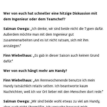
Wer von euch hat schneller eine hitzige Diskussion mit 
dem Ingenieur oder dem Teamchef?
Salman Owega:
 „Ich denke, wir sind beide nicht die Typen dafür. 
Außerdem möchte man mit dem Ingenieur gut 
zusammenarbeiten und es ist nicht ratsam, sich mit ihm 
anzulegen.“
Finn Wiebelhaus:
 „Es gab in dieser Saison auch keinen Grund 
dafür.“
Wer von euch hängt mehr am Handy?
Finn Wiebelhaus:
 „Am Rennwochenende benutze ich mein 
Handy tatsächlich relativ selten. Ich beantworte kaum 
Nachrichten, weil ich vor Ort lieber mit den Menschen dort rede.“
Salman Owega:
 „Wir sind beide wohl etwas zu viel am Handy, 
aber auch nicht übermäßig. Ich versuche bewusst mich 