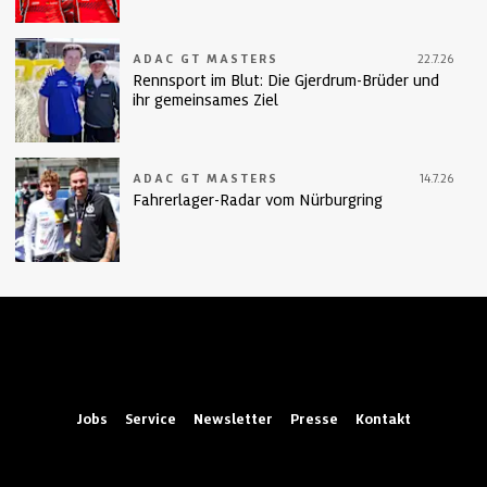
ADAC GT MASTERS
22.7.26
Rennsport im Blut: Die Gjerdrum-Brüder und
ihr gemeinsames Ziel
ADAC GT MASTERS
14.7.26
Fahrerlager-Radar vom Nürburgring
Jobs
Service
Newsletter
Presse
Kontakt