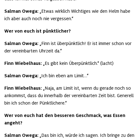
Salman Owega:
 „Etwas wirklich Wichtiges wie den Helm habe 
ich aber auch noch nie vergessen.“
Wer von euch ist pünktlicher?
Salman Owega:
 „Finn ist überpünktlich! Er ist immer schon vor 
der vereinbarten Uhrzeit da.“
Finn Wiebelhaus:
 „Es gibt kein Überpünktlich.“ (lacht)
Salman Owega:
 „Ich bin eben am Limit…“
Finn Wiebelhaus:
 „Naja, am Limit ist, wenn du gerade noch so 
ankommst, dass du innerhalb der vereinbarten Zeit bist. Generell 
bin ich schon der Pünktlichere.“
Wer von euch hat den besseren Geschmack, was Essen 
angeht?
Salman Owega:
 „Das bin ich, würde ich sagen. Ich bringe zu den 