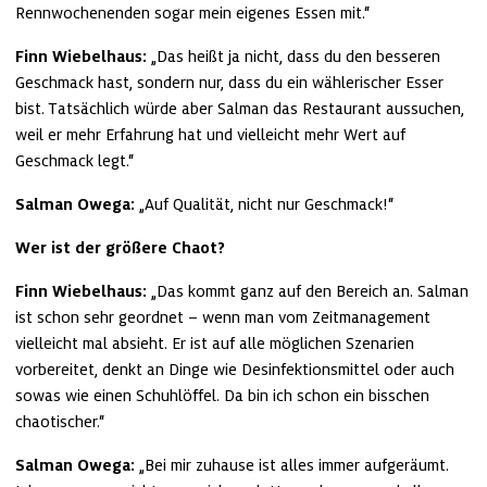
Rennwochenenden sogar mein eigenes Essen mit.“
Finn Wiebelhaus:
 „Das heißt ja nicht, dass du den besseren 
Geschmack hast, sondern nur, dass du ein wählerischer Esser 
bist. Tatsächlich würde aber Salman das Restaurant aussuchen, 
weil er mehr Erfahrung hat und vielleicht mehr Wert auf 
Geschmack legt.“
Salman Owega:
 „Auf Qualität, nicht nur Geschmack!“
Wer ist der größere Chaot?
Finn Wiebelhaus:
 „Das kommt ganz auf den Bereich an. Salman 
ist schon sehr geordnet – wenn man vom Zeitmanagement 
vielleicht mal absieht. Er ist auf alle möglichen Szenarien 
vorbereitet, denkt an Dinge wie Desinfektionsmittel oder auch 
sowas wie einen Schuhlöffel. Da bin ich schon ein bisschen 
chaotischer.“
Salman Owega:
 „Bei mir zuhause ist alles immer aufgeräumt. 