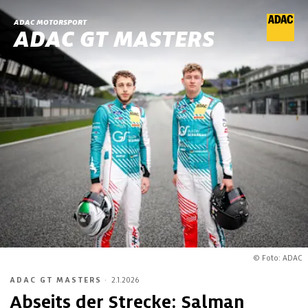
ADAC MOTORSPORT
ADAC GT MASTERS
© Foto: ADAC
ADAC GT MASTERS
·
2.1.2026
Abseits der Strecke: Salman