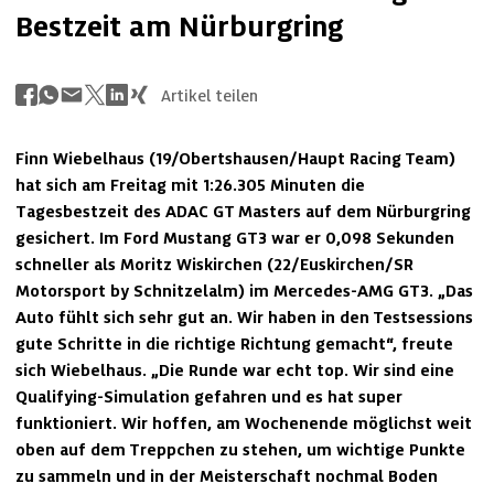
Bestzeit am Nürburgring
Artikel teilen
Finn Wiebelhaus (19/Obertshausen/Haupt Racing Team) 
hat sich am Freitag mit 1:26.305 Minuten die 
Tagesbestzeit des ADAC GT Masters auf dem Nürburgring 
gesichert. Im Ford Mustang GT3 war er 0,098 Sekunden 
schneller als Moritz Wiskirchen (22/Euskirchen/SR 
Motorsport by Schnitzelalm) im Mercedes-AMG GT3. „Das 
Auto fühlt sich sehr gut an. Wir haben in den Testsessions 
gute Schritte in die richtige Richtung gemacht“, freute 
sich Wiebelhaus. „Die Runde war echt top. Wir sind eine 
Qualifying-Simulation gefahren und es hat super 
funktioniert. Wir hoffen, am Wochenende möglichst weit 
oben auf dem Treppchen zu stehen, um wichtige Punkte 
zu sammeln und in der Meisterschaft nochmal Boden 