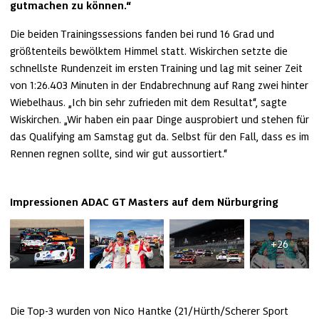
gutmachen zu können.“
Die beiden Trainingssessions fanden bei rund 16 Grad und 
größtenteils bewölktem Himmel statt. Wiskirchen setzte die 
schnellste Rundenzeit im ersten Training und lag mit seiner Zeit 
von 1:26.403 Minuten in der Endabrechnung auf Rang zwei hinter 
Wiebelhaus. „Ich bin sehr zufrieden mit dem Resultat“, sagte 
Wiskirchen. „Wir haben ein paar Dinge ausprobiert und stehen für 
das Qualifying am Samstag gut da. Selbst für den Fall, dass es im 
Rennen regnen sollte, sind wir gut aussortiert.“
Impressionen ADAC GT Masters auf dem Nürburgring
+26
Die Top-3 wurden von Nico Hantke (21/Hürth/Scherer Sport 