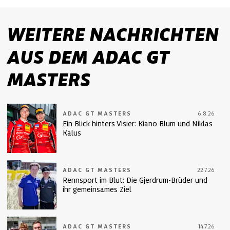
WEITERE NACHRICHTEN
AUS DEM ADAC GT
MASTERS
ADAC GT MASTERS
6.8.26
Ein Blick hinters Visier: Kiano Blum und Niklas
Kalus
ADAC GT MASTERS
22.7.26
Rennsport im Blut: Die Gjerdrum-Brüder und
ihr gemeinsames Ziel
ADAC GT MASTERS
14.7.26