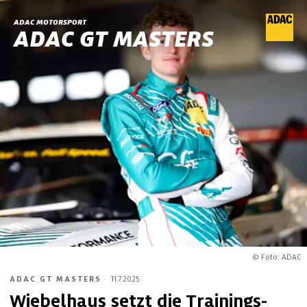
ADAC MOTORSPORT
ADAC GT MASTERS
© Foto: ADAC
ADAC GT MASTERS
·
11.7.2025
Wiebelhaus setzt die Trainings-