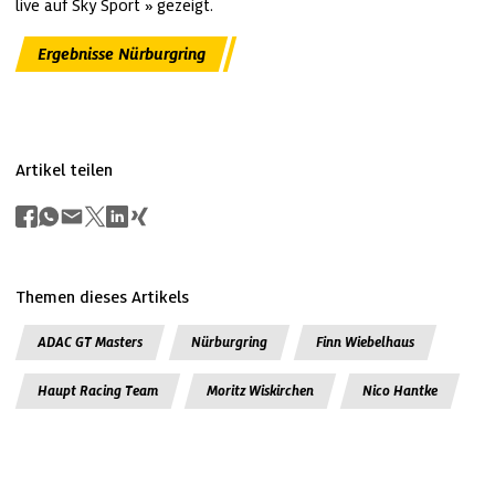
live auf 
Sky Sport
 gezeigt.
Ergebnisse Nürburgring
Artikel teilen
Themen dieses Artikels
ADAC GT Masters
Nürburgring
Finn Wiebelhaus
Haupt Racing Team
Moritz Wiskirchen
Nico Hantke