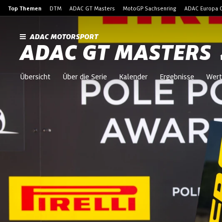
Top Themen
DTM
ADAC GT Masters
MotoGP Sachsenring
ADAC Europa C
ADAC MOTORSPORT
ADAC GT MASTERS
Übersicht
Über die Serie
Kalender
Ergebnisse
Wert