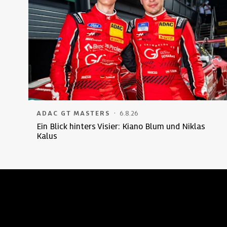
·
ADAC GT MASTERS
6.8.26
Ein Blick hinters Visier: Kiano Blum und Niklas
Kalus