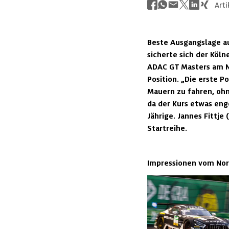
Arti
Beste Ausgangslage a
sicherte sich der Köl
ADAC GT Masters am No
Position. „Die erste P
Mauern zu fahren, ohn
da der Kurs etwas enge
Jährige. Jannes Fittj
Startreihe.
Impressionen vom Nor