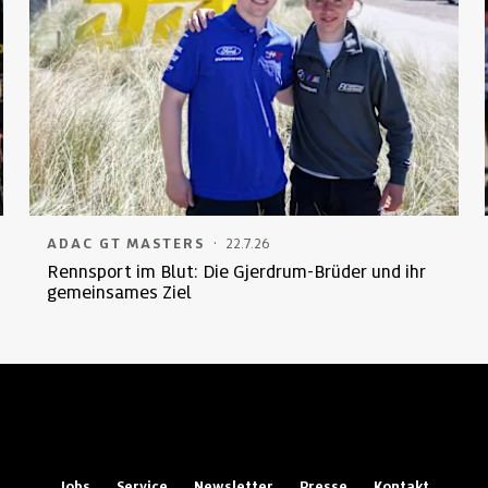
·
ADAC GT MASTERS
22.7.26
Rennsport im Blut: Die Gjerdrum-Brüder und ihr
gemeinsames Ziel
Jobs
Service
Newsletter
Presse
Kontakt