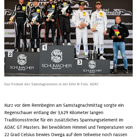
Das Podium des Samstagrennens in der Eifel
© Foto: ADAC
Kurz vor dem Rennbeginn am Samstagnachmittag sorgte ein 
Regenschauer entlang der 3,629 Kilometer langen 
Traditionsstrecke für ein zusätzliches Spannungselement im 
ADAC GT Masters. Bei bewölktem Himmel und Temperaturen von 
22 Grad Celsius bewies Owega auf dem teilweise noch nassen 