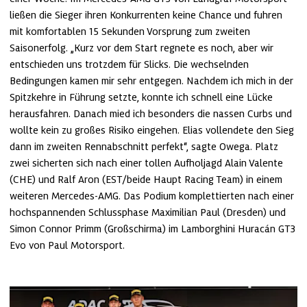
ließen die Sieger ihren Konkurrenten keine Chance und fuhren 
mit komfortablen 15 Sekunden Vorsprung zum zweiten 
Saisonerfolg. „Kurz vor dem Start regnete es noch, aber wir 
entschieden uns trotzdem für Slicks. Die wechselnden 
Bedingungen kamen mir sehr entgegen. Nachdem ich mich in der 
Spitzkehre in Führung setzte, konnte ich schnell eine Lücke 
herausfahren. Danach mied ich besonders die nassen Curbs und 
wollte kein zu großes Risiko eingehen. Elias vollendete den Sieg 
dann im zweiten Rennabschnitt perfekt“, sagte Owega. Platz 
zwei sicherten sich nach einer tollen Aufholjagd Alain Valente 
(CHE) und Ralf Aron (EST/beide Haupt Racing Team) in einem 
weiteren Mercedes-AMG. Das Podium komplettierten nach einer 
hochspannenden Schlussphase Maximilian Paul (Dresden) und 
Simon Connor Primm (Großschirma) im Lamborghini Huracán GT3 
Evo von Paul Motorsport. 