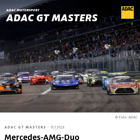
ADAC MOTORSPORT
ADAC GT MASTERS
© Foto: ADAC
ADAC GT MASTERS
·
15.7.2023
Mercedes-AMG-Duo