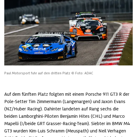
Paul Motorsport fuhr auf den dritten Platz
© Foto: ADAC
Auf dem fünften Platz folgten mit einem Porsche 911 GT3 R der 
Pole-Setter Tim Zimmermann (Langenargen) und Jaxon Evans 
(NZ/Huber Racing). Dahinter landeten auf Rang sechs die 
beiden Lamborghini-Piloten Benjamin Hites (CHL) und Marco 
Mapelli (I/beide GRT Grasser-Racing-Team). Siebter im BMW M4 
GT3 wurden Kim-Luis Schramm (Meuspath) und Neil Verhagen 