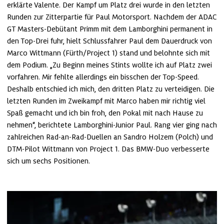
erklärte Valente. Der Kampf um Platz drei wurde in den letzten 
Runden zur Zitterpartie für Paul Motorsport. Nachdem der ADAC 
GT Masters-Debütant Primm mit dem Lamborghini permanent in 
den Top-Drei fuhr, hielt Schlussfahrer Paul dem Dauerdruck von 
Marco Wittmann (Fürth/Project 1) stand und belohnte sich mit 
dem Podium. „Zu Beginn meines Stints wollte ich auf Platz zwei 
vorfahren. Mir fehlte allerdings ein bisschen der Top-Speed. 
Deshalb entschied ich mich, den dritten Platz zu verteidigen. Die 
letzten Runden im Zweikampf mit Marco haben mir richtig viel 
Spaß gemacht und ich bin froh, den Pokal mit nach Hause zu 
nehmen“, berichtete Lamborghini-Junior Paul. Rang vier ging nach 
zahlreichen Rad-an-Rad-Duellen an Sandro Holzem (Polch) und 
DTM-Pilot Wittmann von Project 1. Das BMW-Duo verbesserte 
sich um sechs Positionen. 