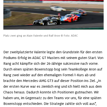
Platz zwei ging an Alain Valente und Ralf Aron
© Foto: ADAC
Der zweitplatzierte Valente legte den Grundstein für den ersten 
Podiums-Erfolg im ADAC GT Masters mit seinem guten Start. Von 
Rang acht kämpfte sich der 26-Jährige sukzessive nach vorne. 
Durch einen späten Boxenstopp bog sein Teamkollege Aron auf 
Rang zwei wieder auf den ehemaligen Formel-1-Kurs ab und 
brachte den Mercedes-AMG GT3 auf dieser Position ins Ziel. „In 
der ersten Kurve war es ziemlich eng und ich hielt mich aus dem 
Chaos heraus. Dadurch konnte ich Positionen gutmachen. Wir 
haben uns, im Gegensatz zu den Teams vor uns, für eine späten 
Boxenstopp entschieden. Die Strategie zahlte sich voll aus“, 