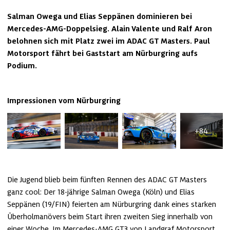
Salman Owega und Elias Seppänen dominieren bei 
Mercedes-AMG-Doppelsieg. Alain Valente und Ralf Aron 
belohnen sich mit Platz zwei im ADAC GT Masters. Paul 
Motorsport fährt bei Gaststart am Nürburgring aufs 
Podium.
Impressionen vom Nürburgring
+84
Die Jugend blieb beim fünften Rennen des ADAC GT Masters 
ganz cool: Der 18-jährige Salman Owega (Köln) und Elias 
Seppänen (19/FIN) feierten am Nürburgring dank eines starken 
Überholmanövers beim Start ihren zweiten Sieg innerhalb von 
einer Woche. Im Mercedes-AMG GT3 von Landgraf Motorsport 