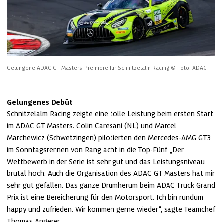
Gelungene ADAC GT Masters-Premiere für Schnitzelalm Racing
© Foto: ADAC
Gelungenes Debüt
Schnitzelalm Racing zeigte eine tolle Leistung beim ersten Start 
im ADAC GT Masters. Colin Caresani (NL) und Marcel 
Marchewicz (Schwetzingen) pilotierten den Mercedes-AMG GT3 
im Sonntagsrennen von Rang acht in die Top-Fünf. „Der 
Wettbewerb in der Serie ist sehr gut und das Leistungsniveau 
brutal hoch. Auch die Organisation des ADAC GT Masters hat mir 
sehr gut gefallen. Das ganze Drumherum beim ADAC Truck Grand 
Prix ist eine Bereicherung für den Motorsport. Ich bin rundum 
happy und zufrieden. Wir kommen gerne wieder“, sagte Teamchef 
Thomas Angerer. 