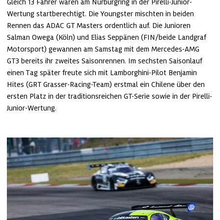
Gleich 13 Fahrer waren am Nürburgring in der Pirelli-Junior-
Wertung startberechtigt. Die Youngster mischten in beiden 
Rennen das ADAC GT Masters ordentlich auf. Die Junioren 
Salman Owega (Köln) und Elias Seppänen (FIN/beide Landgraf 
Motorsport) gewannen am Samstag mit dem Mercedes-AMG 
GT3 bereits ihr zweites Saisonrennen. Im sechsten Saisonlauf 
einen Tag später freute sich mit Lamborghini-Pilot Benjamin 
Hites (GRT Grasser-Racing-Team) erstmal ein Chilene über den 
ersten Platz in der traditionsreichen GT-Serie sowie in der Pirelli-
Junior-Wertung. 