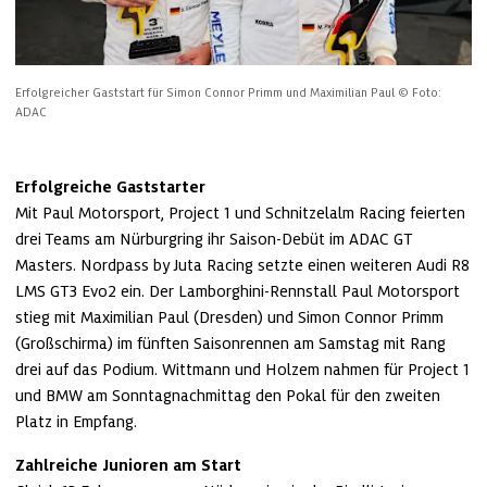
Erfolgreicher Gaststart für Simon Connor Primm und Maximilian Paul
© Foto: 
ADAC
Erfolgreiche Gaststarter 
Mit Paul Motorsport, Project 1 und Schnitzelalm Racing feierten 
drei Teams am Nürburgring ihr Saison-Debüt im ADAC GT 
Masters. Nordpass by Juta Racing setzte einen weiteren Audi R8 
LMS GT3 Evo2 ein. Der Lamborghini-Rennstall Paul Motorsport 
stieg mit Maximilian Paul (Dresden) und Simon Connor Primm 
(Großschirma) im fünften Saisonrennen am Samstag mit Rang 
drei auf das Podium. Wittmann und Holzem nahmen für Project 1 
und BMW am Sonntagnachmittag den Pokal für den zweiten 
Platz in Empfang. 
Zahlreiche Junioren am Start