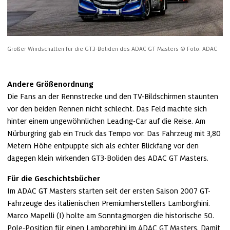
Großer Windschatten für die GT3-Boliden des ADAC GT Masters
© Foto: ADAC
Die Fans an der Rennstrecke und den TV-Bildschirmen staunten 
vor den beiden Rennen nicht schlecht. Das Feld machte sich 
hinter einem ungewöhnlichen Leading-Car auf die Reise. Am 
Nürburgring gab ein Truck das Tempo vor. Das Fahrzeug mit 3,80 
Metern Höhe entpuppte sich als echter Blickfang vor den 
dagegen klein wirkenden GT3-Boliden des ADAC GT Masters. 
Für die Geschichtsbücher
Im ADAC GT Masters starten seit der ersten Saison 2007 GT-
Fahrzeuge des italienischen Premiumherstellers Lamborghini. 
Marco Mapelli (I) holte am Sonntagmorgen die historische 50. 
Pole-Position für einen Lamborghini im ADAC GT Masters. Damit 