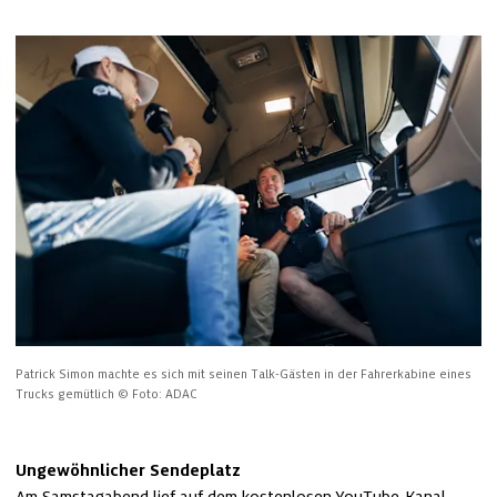
Patrick Simon machte es sich mit seinen Talk-Gästen in der Fahrerkabine eines 
Trucks gemütlich
© Foto: ADAC
Ungewöhnlicher Sendeplatz
Am Samstagabend lief auf dem kostenlosen YouTube-Kanal 