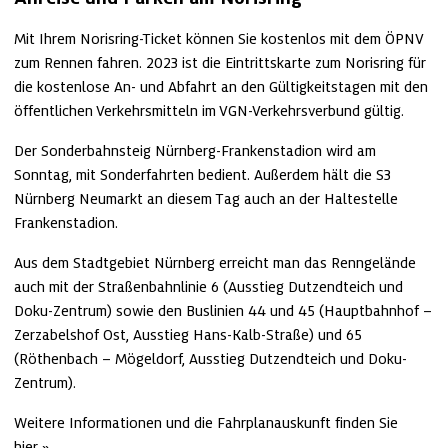
Mit Ihrem Norisring-Ticket können Sie kostenlos mit dem ÖPNV 
zum Rennen fahren. 2023 ist die Eintrittskarte zum Norisring für 
die kostenlose An- und Abfahrt an den Gültigkeitstagen mit den 
öffentlichen Verkehrsmitteln im VGN-Verkehrsverbund gültig.
Der Sonderbahnsteig Nürnberg-Frankenstadion wird am 
Sonntag, mit Sonderfahrten bedient. Außerdem hält die S3 
Nürnberg Neumarkt an diesem Tag auch an der Haltestelle 
Frankenstadion.
Aus dem Stadtgebiet Nürnberg erreicht man das Renngelände 
auch mit der Straßenbahnlinie 6 (Ausstieg Dutzendteich und 
Doku-Zentrum) sowie den Buslinien 44 und 45 (Hauptbahnhof – 
Zerzabelshof Ost, Ausstieg Hans-Kalb-Straße) und 65 
(Röthenbach – Mögeldorf, Ausstieg Dutzendteich und Doku-
Zentrum).
Weitere Informationen und die Fahrplanauskunft finden Sie 
hier
.