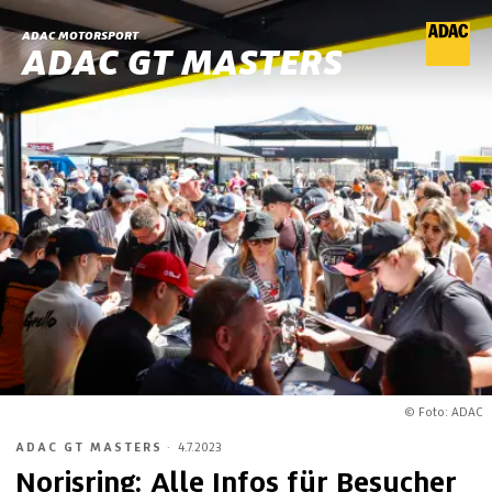
ADAC MOTORSPORT
ADAC GT MASTERS
© Foto: ADAC
ADAC GT MASTERS
·
4.7.2023
Norisring: Alle Infos für Besucher