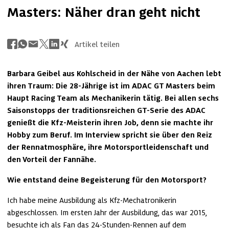
Masters: Näher dran geht nicht
Artikel teilen
Barbara Geibel aus Kohlscheid in der Nähe von Aachen lebt 
ihren Traum: Die 28-Jährige ist im ADAC GT Masters beim 
Haupt Racing Team als Mechanikerin tätig. Bei allen sechs 
Saisonstopps der traditionsreichen GT-Serie des ADAC 
genießt die Kfz-Meisterin ihren Job, denn sie machte ihr 
Hobby zum Beruf. Im Interview spricht sie über den Reiz 
der Rennatmosphäre, ihre Motorsportleidenschaft und 
den Vorteil der Fannähe.
Wie entstand deine Begeisterung für den Motorsport?
Ich habe meine Ausbildung als Kfz-Mechatronikerin 
abgeschlossen. Im ersten Jahr der Ausbildung, das war 2015, 
besuchte ich als Fan das 24-Stunden-Rennen auf dem 