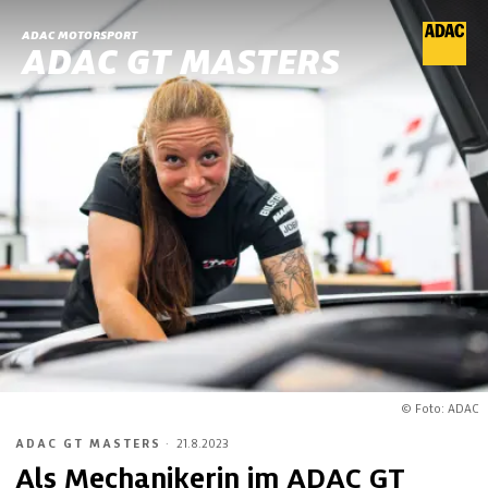
ADAC MOTORSPORT
ADAC GT MASTERS
© Foto: ADAC
ADAC GT MASTERS
·
21.8.2023
Als Mechanikerin im ADAC GT