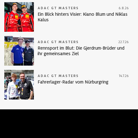
ADAC GT MASTERS
6.8.26
Ein Blick hinters Visier: Kiano Blum und Niklas
Kalus
ADAC GT MASTERS
22.7.26
Rennsport im Blut: Die Gjerdrum-Brüder und
ihr gemeinsames Ziel
ADAC GT MASTERS
14.7.26
Fahrerlager-Radar vom Nürburgring