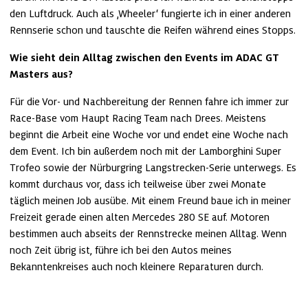
den Luftdruck. Auch als ‚Wheeler‘ fungierte ich in einer anderen 
Rennserie schon und tauschte die Reifen während eines Stopps. 
Wie sieht dein Alltag zwischen den Events im ADAC GT 
Masters aus?
Für die Vor- und Nachbereitung der Rennen fahre ich immer zur 
Race-Base vom Haupt Racing Team nach Drees. Meistens 
beginnt die Arbeit eine Woche vor und endet eine Woche nach 
dem Event. Ich bin außerdem noch mit der Lamborghini Super 
Trofeo sowie der Nürburgring Langstrecken-Serie unterwegs. Es 
kommt durchaus vor, dass ich teilweise über zwei Monate 
täglich meinen Job ausübe. Mit einem Freund baue ich in meiner 
Freizeit gerade einen alten Mercedes 280 SE auf. Motoren 
bestimmen auch abseits der Rennstrecke meinen Alltag. Wenn 
noch Zeit übrig ist, führe ich bei den Autos meines 
Bekanntenkreises auch noch kleinere Reparaturen durch. 