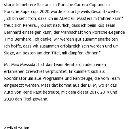
startete mehrere Saisons im Porsche Carrera Cup und im 
Porsche Supercup. 2020 wurde er dort jeweils Gesamtzweiter. 
„Ich bin sehr froh, dass ich im ADAC GT Masters mitfahren kann“, 
freut sich Pereira. „Toll ist natürlich, dass ich beim Küs Team 
Bernhard einsteigen kann, der Mannschaft von Porsche-Legende 
Timo Bernhard. Ich denke, wir werden gut zusammenarbeiten. 
Ich hoffe, dass wir zusammen erfolgreich sein werden und um 
Siege, am besten um den Titel, mitkämpfen können.“
Mit Max Messidat hat das Team Bernhard zudem einen 
erfahrenen Crewchief verpflichtet. Er kümmert sich als 
Koordinator um alle Programme und Fahrzeuge, die vom Team 
eingesetzt werden. Messidat kommt aus der DTM, wo er das 
Auto von René Rast betreute, mit dem dieser 2017, 2019 und 
2020 den Titel gewann.
Artikel teilen