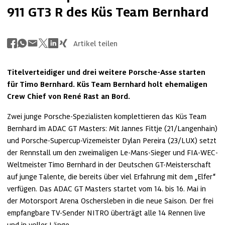
911 GT3 R des Küs Team Bernhard
Artikel teilen
Titelverteidiger und drei weitere Porsche-Asse starten 
für Timo Bernhard. Küs Team Bernhard holt ehemaligen 
Crew Chief von René Rast an Bord.
Zwei junge Porsche-Spezialisten komplettieren das Küs Team 
Bernhard im ADAC GT Masters: Mit Jannes Fittje (21/Langenhain) 
und Porsche-Supercup-Vizemeister Dylan Pereira (23/LUX) setzt 
der Rennstall um den zweimaligen Le-Mans-Sieger und FIA-WEC-
Weltmeister Timo Bernhard in der Deutschen GT-Meisterschaft 
auf junge Talente, die bereits über viel Erfahrung mit dem „Elfer“ 
verfügen. Das ADAC GT Masters startet vom 14. bis 16. Mai in 
der Motorsport Arena Oschersleben in die neue Saison. Der frei 
empfangbare TV-Sender NITRO überträgt alle 14 Rennen live 