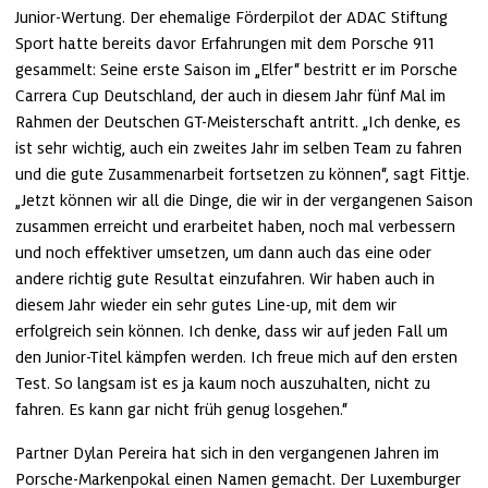
Junior-Wertung. Der ehemalige Förderpilot der ADAC Stiftung 
Sport hatte bereits davor Erfahrungen mit dem Porsche 911 
gesammelt: Seine erste Saison im „Elfer“ bestritt er im Porsche 
Carrera Cup Deutschland, der auch in diesem Jahr fünf Mal im 
Rahmen der Deutschen GT-Meisterschaft antritt. „Ich denke, es 
ist sehr wichtig, auch ein zweites Jahr im selben Team zu fahren 
und die gute Zusammenarbeit fortsetzen zu können“, sagt Fittje. 
„Jetzt können wir all die Dinge, die wir in der vergangenen Saison 
zusammen erreicht und erarbeitet haben, noch mal verbessern 
und noch effektiver umsetzen, um dann auch das eine oder 
andere richtig gute Resultat einzufahren. Wir haben auch in 
diesem Jahr wieder ein sehr gutes Line-up, mit dem wir 
erfolgreich sein können. Ich denke, dass wir auf jeden Fall um 
den Junior-Titel kämpfen werden. Ich freue mich auf den ersten 
Test. So langsam ist es ja kaum noch auszuhalten, nicht zu 
fahren. Es kann gar nicht früh genug losgehen.“
Partner Dylan Pereira hat sich in den vergangenen Jahren im 
Porsche-Markenpokal einen Namen gemacht. Der Luxemburger 