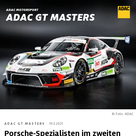
ADAC MOTORSPORT
ADAC GT MASTERS
© Foto: ADAC
ADAC GT MASTERS
·
19.3.2021
Porsche-Spezialisten im zweiten