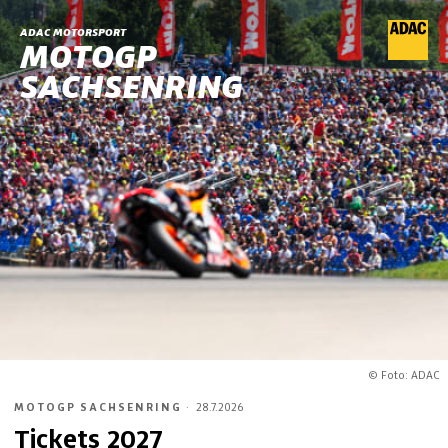
ADAC MOTORSPORT
MOTOGP
SACHSENRING
© Foto: ADAC
MOTOGP SACHSENRING
·
28.7.2026
Tickets 2027