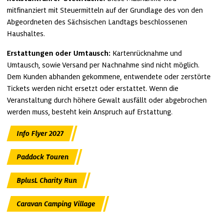
mitfinanziert mit Steuermitteln auf der Grundlage des von den 
Abgeordneten des Sächsischen Landtags beschlossenen 
Haushaltes.
Erstattungen oder Umtausch:
 Kartenrücknahme und 
Umtausch, sowie Versand per Nachnahme sind nicht möglich. 
Dem Kunden abhanden gekommene, entwendete oder zerstörte 
Tickets werden nicht ersetzt oder erstattet. Wenn die 
Veranstaltung durch höhere Gewalt ausfällt oder abgebrochen 
werden muss, besteht kein Anspruch auf Erstattung.
Info Flyer 2027
Paddock Touren
BplusL Charity Run
Caravan Camping Village