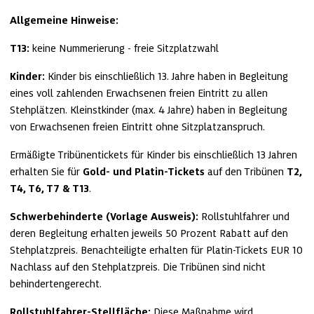
Allgemeine Hinweise:
T13:
 keine Nummerierung - freie Sitzplatzwahl
Kinder:
 Kinder bis einschließlich 13. Jahre haben in Begleitung 
eines voll zahlenden Erwachsenen freien Eintritt zu allen 
Stehplätzen. Kleinstkinder (max. 4 Jahre) haben in Begleitung 
von Erwachsenen freien Eintritt ohne Sitzplatzanspruch.
Ermäßigte Tribünentickets für Kinder bis einschließlich 13 Jahren 
erhalten Sie für 
Gold- und Platin-Tickets
 auf den Tribünen 
T2, 
T4, T6, T7 & T13
.
Schwerbehinderte (Vorlage Ausweis):
 Rollstuhlfahrer und 
deren Begleitung erhalten jeweils 50 Prozent Rabatt auf den 
Stehplatzpreis. Benachteiligte erhalten für Platin-Tickets EUR 10 
Nachlass auf den Stehplatzpreis. Die Tribünen sind nicht 
behindertengerecht.
Rollstuhlfahrer-Stellfläche:
 Diese Maßnahme wird 